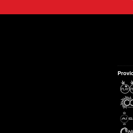
Provi